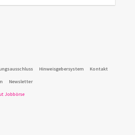
ungsausschluss
Hinweisgebersystem
Kontakt
um
Newsletter
t Jobbörse