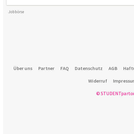
Jobbörse
Über uns
Partner
FAQ
Datenschutz
AGB
Haft
Widerruf
Impress
© STUDENTpartou