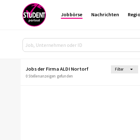
Jobbörse
Nachrichten
Regi
Jobs der Firma ALDI Nortorf
Filter
0 Stellenanzeigen gefunden