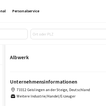
onal
Personalservice
Albwerk
Unternehmensinformationen
73312 Geislingen an der Steige, Deutschland
Weitere Industrie/Handel/Erzeuger