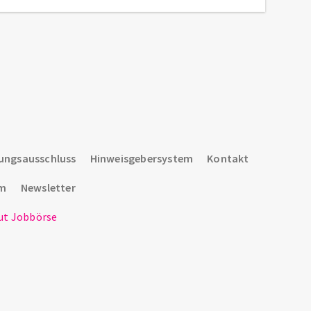
ungsausschluss
Hinweisgebersystem
Kontakt
um
Newsletter
t Jobbörse