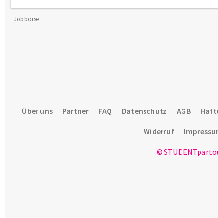
Jobbörse
Über uns
Partner
FAQ
Datenschutz
AGB
Haft
Widerruf
Impress
© STUDENTpartou