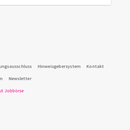
ungsausschluss
Hinweisgebersystem
Kontakt
um
Newsletter
t Jobbörse