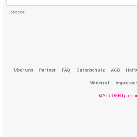
Jobbörse
Über uns
Partner
FAQ
Datenschutz
AGB
Haft
Widerruf
Impress
© STUDENTpartou