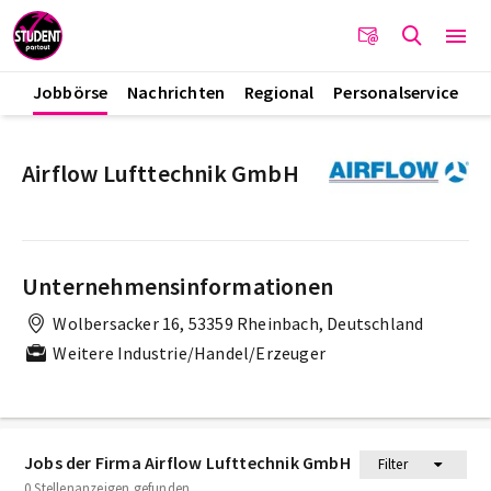
Jobbörse
Nachrichten
Regional
Personalservice
Airflow Lufttechnik GmbH
Unternehmensinformationen
Wolbersacker 16, 53359 Rheinbach, Deutschland
Weitere Industrie/Handel/Erzeuger
Jobs der Firma Airflow Lufttechnik GmbH
Filter
0 Stellenanzeigen gefunden