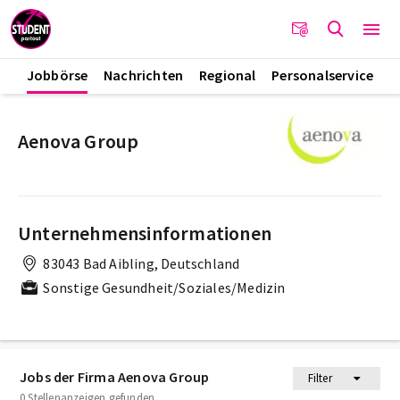
Jobbörse
Nachrichten
Regional
Personalservice
Aenova Group
Unternehmensinformationen
83043 Bad Aibling, Deutschland
Sonstige Gesundheit/Soziales/Medizin
Jobs der Firma Aenova Group
Filter
0 Stellenanzeigen gefunden