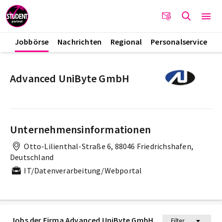
Jobbörse
Nachrichten
Regional
Personalservice
Advanced UniByte GmbH
Unternehmensinformationen
Otto-Lilienthal-Straße 6, 88046 Friedrichshafen,
Deutschland
IT/Datenverarbeitung/Webportal
Jobs der Firma Advanced UniByte GmbH
Filter