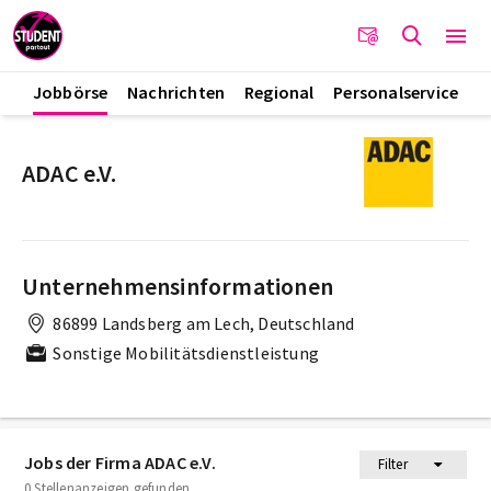
Jobbörse
Nachrichten
Regional
Personalservice
ADAC e.V.
Unternehmensinformationen
86899 Landsberg am Lech, Deutschland
Sonstige Mobilitätsdienstleistung
Jobs der Firma ADAC e.V.
Filter
0 Stellenanzeigen gefunden