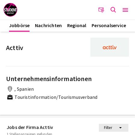
Jobbörse
Nachrichten
Regional
Personalservice
Acttiv
Unternehmensinformationen
, Spanien
Touristinformation/Tourismusverband
Jobs der Firma Acttiv
Filter
1 Stellenanzeigen gefunden