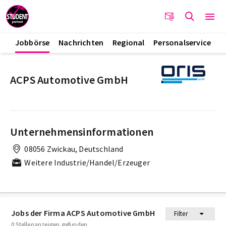
Jobbörse
Nachrichten
Regional
Personalservice
ACPS Automotive GmbH
Unternehmensinformationen
08056 Zwickau, Deutschland
Weitere Industrie/Handel/Erzeuger
Jobs der Firma ACPS Automotive GmbH
Filter
0 Stellenanzeigen gefunden