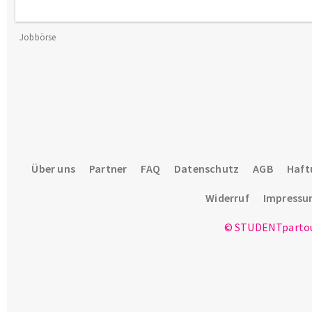
Jobbörse
Über uns
Partner
FAQ
Datenschutz
AGB
Haft
Widerruf
Impress
© STUDENTpartou