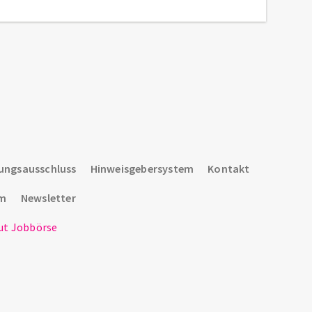
ungsausschluss
Hinweisgebersystem
Kontakt
um
Newsletter
t Jobbörse