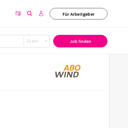
Für Arbeitgeber
Job finden