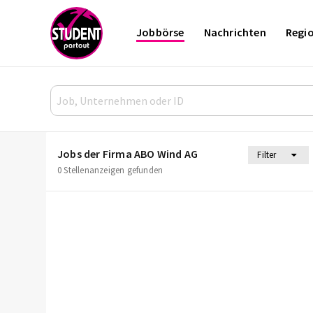
Jobbörse
Nachrichten
Regi
Jobs der Firma ABO Wind AG
Filter
0 Stellenanzeigen gefunden