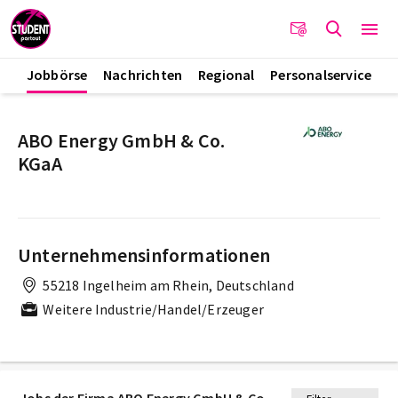
Jobbörse
Nachrichten
Regional
Personalservice
ABO Energy GmbH & Co.
KGaA
Unternehmensinformationen
55218 Ingelheim am Rhein, Deutschland
Weitere Industrie/Handel/Erzeuger
Jobs der Firma ABO Energy GmbH & Co.