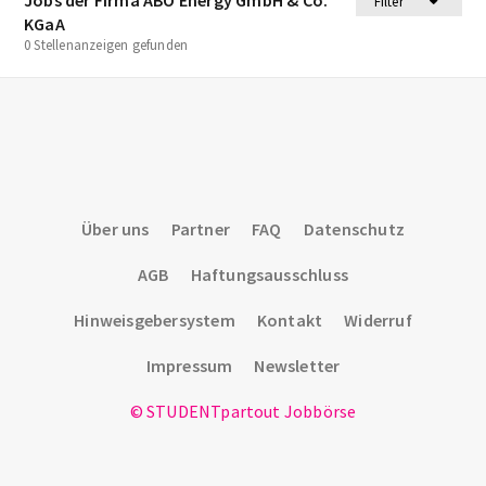
Filter
KGaA
0 Stellenanzeigen gefunden
Über uns
Partner
FAQ
Datenschutz
AGB
Haftungsausschluss
Hinweisgebersystem
Kontakt
Widerruf
Impressum
Newsletter
© STUDENTpartout Jobbörse