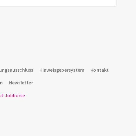
ungsausschluss
Hinweisgebersystem
Kontakt
um
Newsletter
t Jobbörse