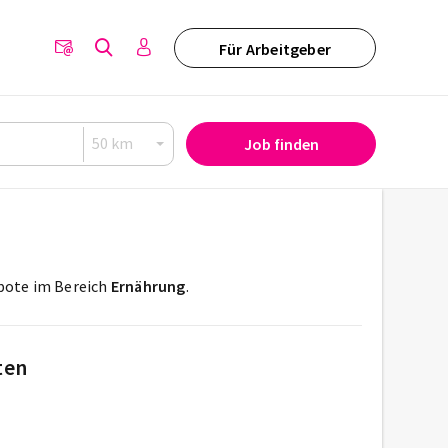
Für Arbeitgeber
Job finden
ebote im Bereich
Ernährung
.
ten