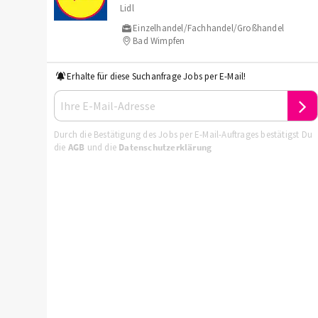
Lidl
Einzelhandel/Fachhandel/Großhandel
Bad Wimpfen
Erhalte für diese Suchanfrage Jobs per E-Mail!
Durch die Bestätigung des Jobs per E-Mail-Auftrages bestätigst Du
die
AGB
und die
Datenschutzerklärung