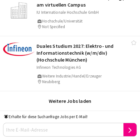
am virtuellen Campus
IU Internationale Hochschule GmbH
Hochschule/Universität
Not Specified
Duales Studium 2027: Elektro- und
Informationstechnik (w/​m/​div)
(Hochschule München)
Infineon Technologies AG
Weitere Industrie/Handel/Erzeuger
Neubiberg
Weitere Jobs laden
Erhalte für diese Suchanfrage Jobs per E-Mail!