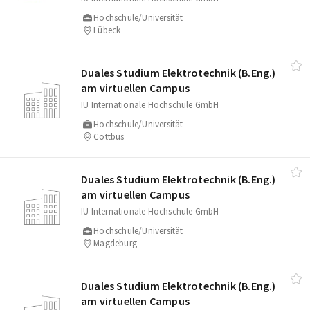
Hochschule/Universität
Lübeck
Duales Studium Elektrotechnik (B.Eng.)
am virtuellen Campus
IU Internationale Hochschule GmbH
Hochschule/Universität
Cottbus
Duales Studium Elektrotechnik (B.Eng.)
am virtuellen Campus
IU Internationale Hochschule GmbH
Hochschule/Universität
Magdeburg
Duales Studium Elektrotechnik (B.Eng.)
am virtuellen Campus