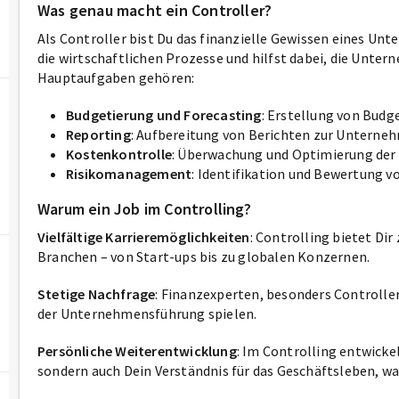
Was genau macht ein Controller?
Als Controller bist Du das finanzielle Gewissen eines Un
die wirtschaftlichen Prozesse und hilfst dabei, die Unter
Hauptaufgaben gehören:
Budgetierung und Forecasting
: Erstellung von Bud
Reporting
: Aufbereitung von Berichten zur Unterne
Kostenkontrolle
: Überwachung und Optimierung der
Risikomanagement
: Identifikation und Bewertung vo
Warum ein Job im Controlling?
Vielfältige Karrieremöglichkeiten
: Controlling bietet Di
Branchen – von Start-ups bis zu globalen Konzernen.
Stetige Nachfrage
: Finanzexperten, besonders Controller,
der Unternehmensführung spielen.
Persönliche Weiterentwicklung
: Im Controlling entwicke
sondern auch Dein Verständnis für das Geschäftsleben, was 