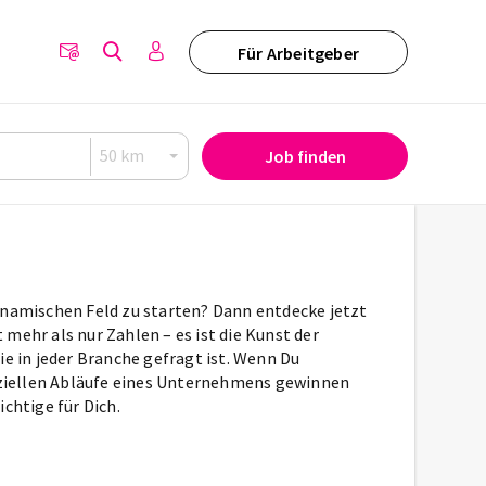
Für Arbeitgeber
Job finden
ynamischen Feld zu starten? Dann entdecke jetzt
mehr als nur Zahlen – es ist die Kunst der
 in jeder Branche gefragt ist. Wenn Du
anziellen Abläufe eines Unternehmens gewinnen
chtige für Dich.