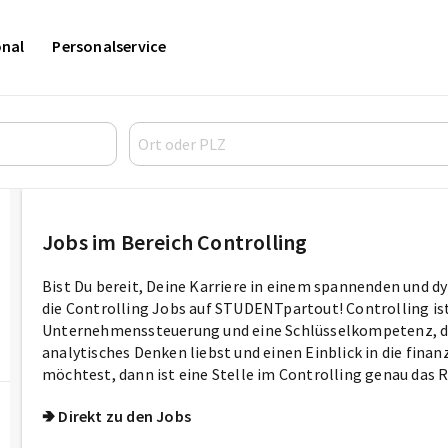
onal
Personalservice
Jobs im Bereich Controlling
Bist Du bereit, Deine Karriere in einem spannenden und d
die Controlling Jobs auf STUDENTpartout! Controlling ist 
Unternehmenssteuerung und eine Schlüsselkompetenz, die
analytisches Denken liebst und einen Einblick in die fin
möchtest, dann ist eine Stelle im Controlling genau das Ri
🢂 Direkt zu den Jobs