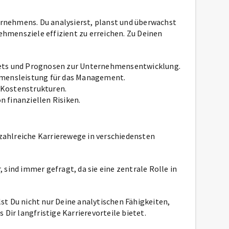
ternehmens. Du analysierst, planst und überwachst
nehmensziele effizient zu erreichen. Zu Deinen
gets und Prognosen zur Unternehmensentwicklung.
hmensleistung für das Management.
 Kostenstrukturen.
n finanziellen Risiken.
r zahlreiche Karrierewege in verschiedensten
 sind immer gefragt, da sie eine zentrale Rolle in
lst Du nicht nur Deine analytischen Fähigkeiten,
Dir langfristige Karrierevorteile bietet.