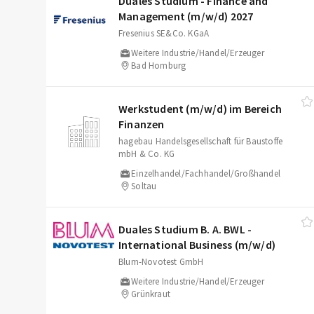
Duales Studium - Finance and
Management (m/​w/​d) 2027
Fresenius SE&Co. KGaA
Weitere Industrie/Handel/Erzeuger
Bad Homburg
Werkstudent (m/​w/​d) im Bereich
Finanzen
hagebau Handelsgesellschaft für Baustoffe
mbH & Co. KG
Einzelhandel/Fachhandel/Großhandel
Soltau
Duales Studium B. A. BWL -
International Business (m/​w/​d)
Blum-Novotest GmbH
Weitere Industrie/Handel/Erzeuger
Grünkraut