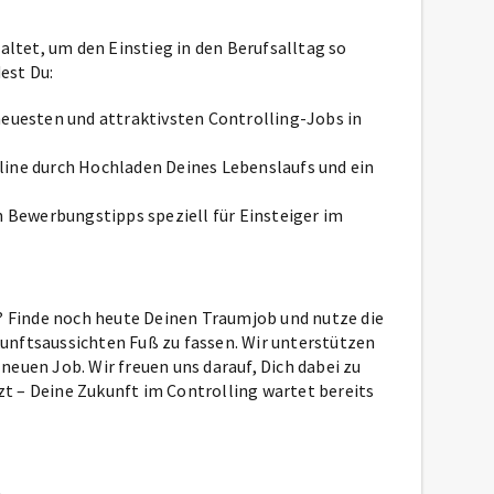
altet, um den Einstieg in den Berufsalltag so
est Du:
 neuesten und attraktivsten Controlling-Jobs in
nline durch Hochladen Deines Lebenslaufs und ein
en Bewerbungstipps speziell für Einsteiger im
n? Finde noch heute Deinen Traumjob und nutze die
unftsaussichten Fuß zu fassen. Wir unterstützen
euen Job. Wir freuen uns darauf, Dich dabei zu
tzt – Deine Zukunft im Controlling wartet bereits