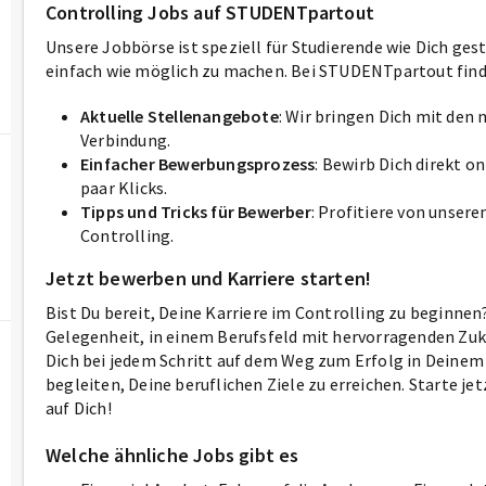
Controlling Jobs auf STUDENTpartout
Unsere Jobbörse ist speziell für Studierende wie Dich gest
einfach wie möglich zu machen. Bei STUDENTpartout find
Aktuelle Stellenangebote
: Wir bringen Dich mit den
Verbindung.
Einfacher Bewerbungsprozess
: Bewirb Dich direkt o
paar Klicks.
Tipps und Tricks für Bewerber
: Profitiere von unser
Controlling.
Jetzt bewerben und Karriere starten!
Bist Du bereit, Deine Karriere im Controlling zu beginne
Gelegenheit, in einem Berufsfeld mit hervorragenden Zuk
Dich bei jedem Schritt auf dem Weg zum Erfolg in Deinem n
begleiten, Deine beruflichen Ziele zu erreichen. Starte je
auf Dich!
Welche ähnliche Jobs gibt es