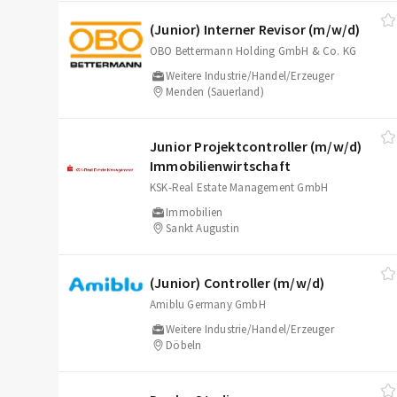
(Junior) Interner Revisor (m/​w/​d)
OBO Bettermann Holding GmbH & Co. KG
Weitere Industrie/Handel/Erzeuger
Menden (Sauerland)
Junior Projektcontroller (m/​w/​d)
Immobilienwirtschaft
KSK-Real Estate Management GmbH
Immobilien
Sankt Augustin
(Junior) Controller (m/​w/​d)
Amiblu Germany GmbH
Weitere Industrie/Handel/Erzeuger
Döbeln