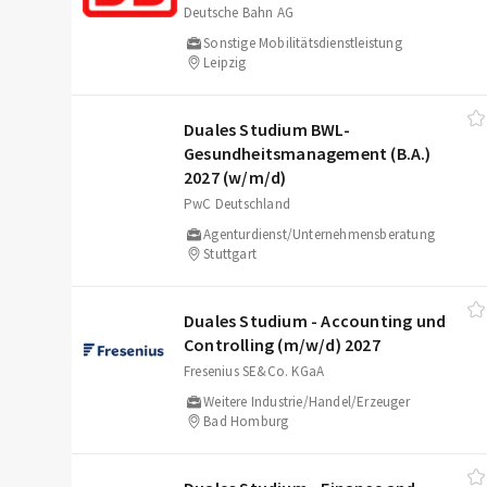
Deutsche Bahn AG
Sonstige Mobilitätsdienstleistung
Leipzig
Duales Studium BWL-
Gesundheitsmanagement (B.A.)
2027 (w/​m/​d)
PwC Deutschland
Agenturdienst/Unternehmensberatung
Stuttgart
Duales Studium - Accounting und
Controlling (m/​w/​d) 2027
Fresenius SE&Co. KGaA
Weitere Industrie/Handel/Erzeuger
Bad Homburg