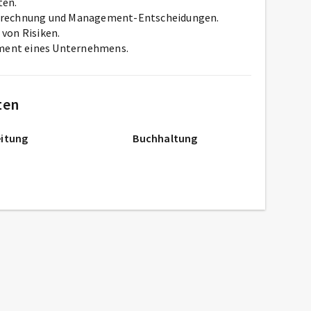
ten.
enrechnung und Management-Entscheidungen.
von Risiken.
ement eines Unternehmens.
ten
itung
Buchhaltung