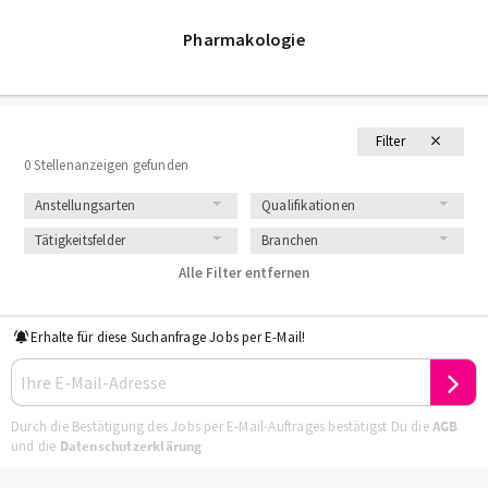
Pharmakologie
Filter
0 Stellenanzeigen gefunden
Anstellungsarten
Qualifikationen
Tätigkeitsfelder
Branchen
Alle Filter entfernen
Erhalte für diese Suchanfrage Jobs per E-Mail!
Durch die Bestätigung des Jobs per E-Mail-Auftrages bestätigst Du die
AGB
und die
Datenschutzerklärung