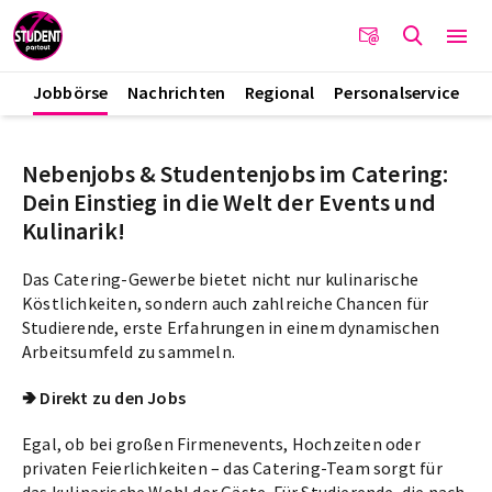
Jobbörse
Nachrichten
Regional
Personalservice
Nebenjobs & Studentenjobs im Catering:
Dein Einstieg in die Welt der Events und
Kulinarik!
Das Catering-Gewerbe bietet nicht nur kulinarische
Köstlichkeiten, sondern auch zahlreiche Chancen für
Studierende, erste Erfahrungen in einem dynamischen
Arbeitsumfeld zu sammeln.
🢂 Direkt zu den Jobs
Egal, ob bei großen Firmenevents, Hochzeiten oder
privaten Feierlichkeiten – das Catering-Team sorgt für