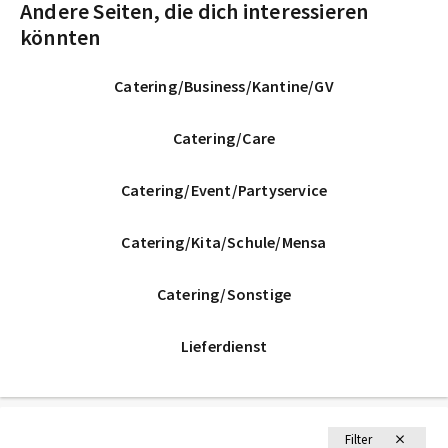
Andere Seiten, die dich interessieren
könnten
Catering/Business/Kantine/GV
Catering/Care
Catering/Event/Partyservice
Catering/Kita/Schule/Mensa
Catering/Sonstige
Lieferdienst
Filter