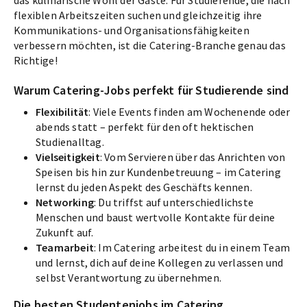
das kulinarische Wohl der Gäste. Für Studierende, die nach
flexiblen Arbeitszeiten suchen und gleichzeitig ihre
Kommunikations- und Organisationsfähigkeiten
verbessern möchten, ist die Catering-Branche genau das
Richtige!
Warum Catering-Jobs perfekt für Studierende sind
Flexibilität
: Viele Events finden am Wochenende oder
abends statt – perfekt für den oft hektischen
Studienalltag.
Vielseitigkeit
: Vom Servieren über das Anrichten von
Speisen bis hin zur Kundenbetreuung – im Catering
lernst du jeden Aspekt des Geschäfts kennen.
Networking
: Du triffst auf unterschiedlichste
Menschen und baust wertvolle Kontakte für deine
Zukunft auf.
Teamarbeit
: Im Catering arbeitest du in einem Team
und lernst, dich auf deine Kollegen zu verlassen und
selbst Verantwortung zu übernehmen.
Die besten Studentenjobs im Catering