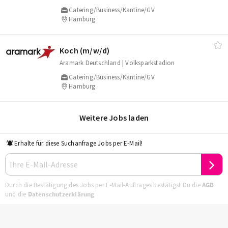
Catering/Business/Kantine/GV
Hamburg
Koch (m/​w/​d)
Aramark Deutschland | Volksparkstadion
Catering/Business/Kantine/GV
Hamburg
Weitere Jobs laden
Erhalte für diese Suchanfrage Jobs per E-Mail!
Durch die Bestätigung des Jobs per E-Mail-Auftrages bestätigst Du die
AGB
und die
Datenschutzerklärung