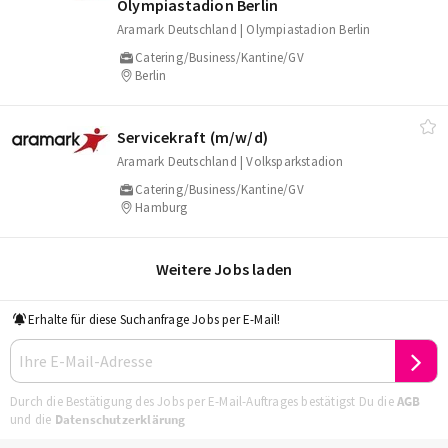
Olympiastadion Berlin
Aramark Deutschland | Olympiastadion Berlin
Catering/Business/Kantine/GV
Berlin
Servicekraft (m/​w/​d)
Aramark Deutschland | Volksparkstadion
Catering/Business/Kantine/GV
Hamburg
Weitere Jobs laden
Erhalte für diese Suchanfrage Jobs per E-Mail!
Durch die Bestätigung des Jobs per E-Mail-Auftrages bestätigst Du die
AGB
und die
Datenschutzerklärung