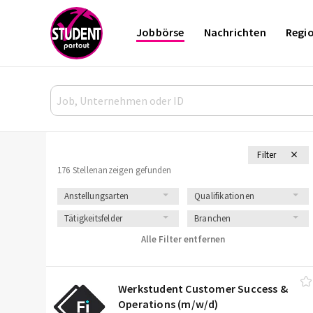
Jobbörse
Nachrichten
Regi
Filter
176 Stellenanzeigen gefunden
Anstellungsarten
Qualifikationen
Tätigkeitsfelder
Branchen
Alle Filter entfernen
Werkstudent Customer Success &
Operations (m/​w/​d)