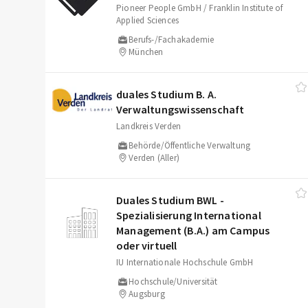
Pioneer People GmbH / Franklin Institute of
Applied Sciences
Berufs-/Fachakademie
München
duales Studium B. A.
Verwaltungswissenschaft
Landkreis Verden
Behörde/Öffentliche Verwaltung
Verden (Aller)
Duales Studium BWL -
Spezialisierung International
Management (B.A.) am Campus
oder virtuell
IU Internationale Hochschule GmbH
Hochschule/Universität
Augsburg