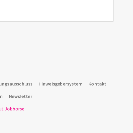
ungsausschluss
Hinweisgebersystem
Kontakt
um
Newsletter
t Jobbörse