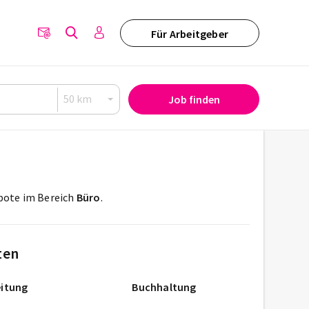
Für Arbeitgeber
Job finden
ebote im Bereich
Büro
.
ten
itung
Buchhaltung