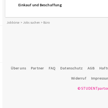
Einkauf und Beschaffung
Jobbörse
Jobs suchen
Büro
Über uns
Partner
FAQ
Datenschutz
AGB
Haft
Widerruf
Impress
© STUDENTpartou