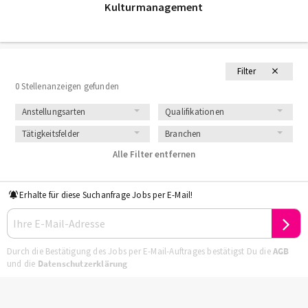
Kulturmanagement
Filter
0 Stellenanzeigen gefunden
Anstellungsarten
Qualifikationen
Tätigkeitsfelder
Branchen
Alle Filter entfernen
Erhalte für diese Suchanfrage Jobs per E-Mail!
Durch die Bestätigung des Jobs per E-Mail-Auftrages bestätigst Du die
AGB
und die
Datenschutzerklärung