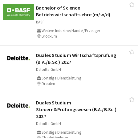
Bachelor of Science
Betriebswirtschaftslehre (m/​w/​d)
BASF
Weitere Industrie/Handel/Erzeuger
Brockum
Duales Studium Wirtschaftsprüfung
(B.A./​B.Sc.) 2027
Deloitte GmbH
Sonstige Dienstleistung
Dresden
Duales Studium
Steuern&Prüfungswesen (B.A./​B.Sc.)
2027
Deloitte GmbH
Sonstige Dienstleistung
Charlottenburg