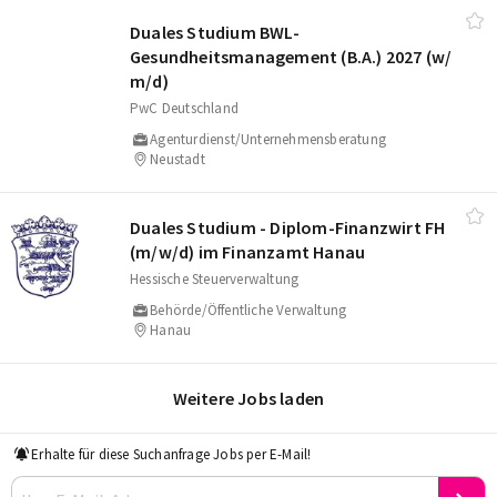
Duales Studium BWL-
Gesundheitsmanagement (B.A.) 2027 (w/​
m/​d)
PwC Deutschland
Agenturdienst/Unternehmensberatung
Neustadt
Duales Studium - Diplom-Finanzwirt FH
(m/​w/​d) im Finanzamt Hanau
Hessische Steuerverwaltung
Behörde/Öffentliche Verwaltung
Hanau
Weitere Jobs laden
Erhalte für diese Suchanfrage Jobs per E-Mail!