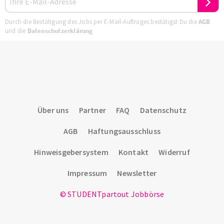
Durch die Bestätigung des Jobs per E-Mail-Auftrages bestätigst Du die
AGB
und die
Datenschutzerklärung
Über uns
Partner
FAQ
Datenschutz
AGB
Haftungsausschluss
Hinweisgebersystem
Kontakt
Widerruf
Impressum
Newsletter
© STUDENTpartout Jobbörse