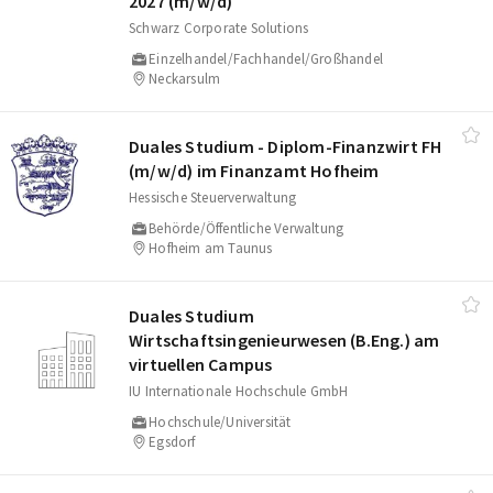
2027 (m/​w/​d)
Schwarz Corporate Solutions
Einzelhandel/Fachhandel/Großhandel
Neckarsulm
Duales Studium - Diplom-Finanzwirt FH
(m/​w/​d) im Finanzamt Hofheim
Hessische Steuerverwaltung
Behörde/Öffentliche Verwaltung
Hofheim am Taunus
Duales Studium
Wirtschaftsingenieurwesen (B.Eng.) am
virtuellen Campus
IU Internationale Hochschule GmbH
Hochschule/Universität
Egsdorf