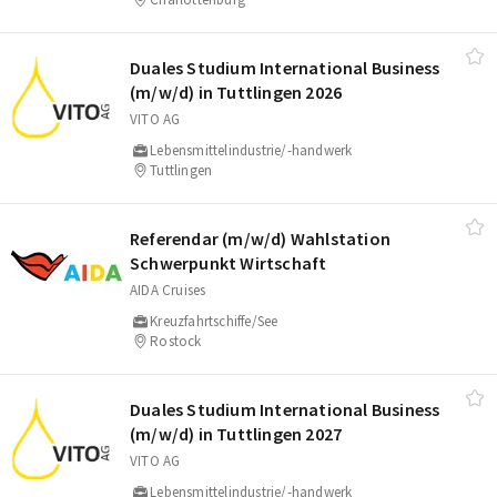
Duales Studium International Business
(m/​w/​d) in Tuttlingen 2026
VITO AG
Lebensmittelindustrie/-handwerk
Tuttlingen
Referendar (m/​w/​d) Wahlstation
Schwerpunkt Wirtschaft
AIDA Cruises
Kreuzfahrtschiffe/See
Rostock
Duales Studium International Business
(m/​w/​d) in Tuttlingen 2027
VITO AG
Lebensmittelindustrie/-handwerk