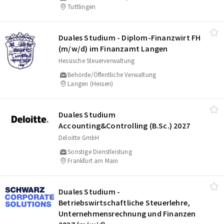
Tuttlingen
Duales Studium - Diplom-Finanzwirt FH
(m/​w/​d) im Finanzamt Langen
Hessische Steuerverwaltung
Behörde/Öffentliche Verwaltung
Langen (Hessen)
Duales Studium
Accounting&Controlling (B.Sc.) 2027
Deloitte GmbH
Sonstige Dienstleistung
Frankfurt am Main
Duales Studium -
Betriebswirtschaftliche Steuerlehre,
Unternehmensrechnung und Finanzen