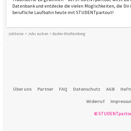
Datenbank und entdecke die vielen Möglichkeiten, die Di
berufliche Laufbahn heute mit STUDENTpartout!
Jobbörse
Jobs suchen
Baden-Württemberg
Über uns
Partner
FAQ
Datenschutz
AGB
Haft
Widerruf
Impress
© STUDENTpartou