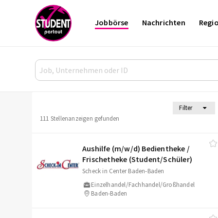
Jobbörse
Nachrichten
Regi
Filter
111 Stellenanzeigen gefunden
Aushilfe (m/​w/​d) Bedientheke /​
Frischetheke (Student/​Schüler)
Scheck in Center Baden-Baden
Einzelhandel/Fachhandel/Großhandel
Baden-Baden