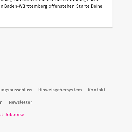
r in Baden-Württemberg offenstehen. Starte Deine
ungsausschluss
Hinweisgebersystem
Kontakt
um
Newsletter
t Jobbörse