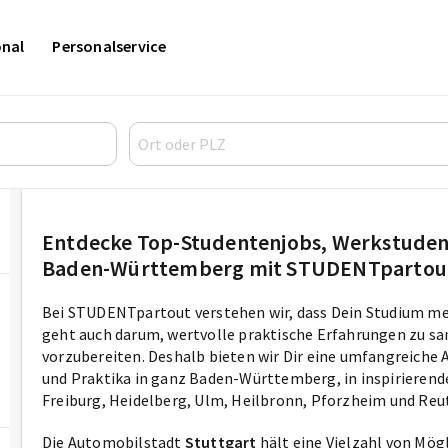
onal
Personalservice
Entdecke Top-Studentenjobs, Werkstudent
Baden-Württemberg mit STUDENTpartou
Bei STUDENTpartout verstehen wir, dass Dein Studium meh
geht auch darum, wertvolle praktische Erfahrungen zu sa
vorzubereiten. Deshalb bieten wir Dir eine umfangreiche
und Praktika in ganz Baden-Württemberg, in inspirierend
Freiburg, Heidelberg, Ulm, Heilbronn, Pforzheim und Reu
Die Automobilstadt
Stuttgart
hält eine Vielzahl von Mög