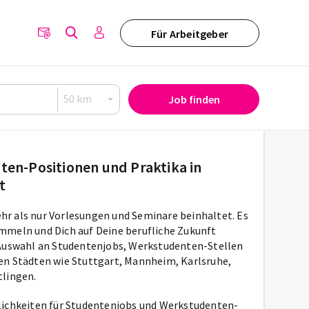
Für Arbeitgeber
Job finden
en-Positionen und Praktika in
t
r als nur Vorlesungen und Seminare beinhaltet. Es
mmeln und Dich auf Deine berufliche Zukunft
 Auswahl an Studentenjobs, Werkstudenten-Stellen
en Städten wie Stuttgart, Mannheim, Karlsruhe,
tlingen.
lichkeiten für Studentenjobs und Werkstudenten-