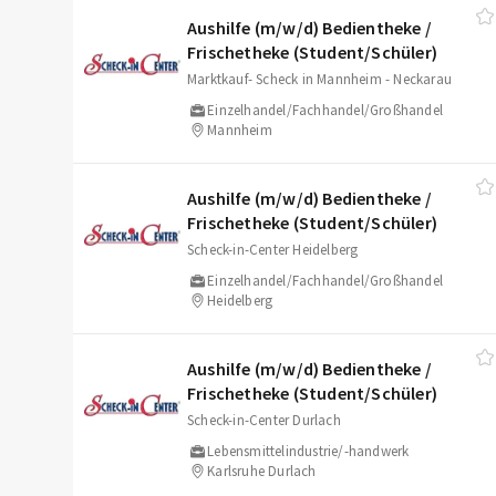
Aushilfe (m/​w/​d) Bedientheke /​
Frischetheke (Student/​Schüler)
Marktkauf- Scheck in Mannheim - Neckarau
Einzelhandel/Fachhandel/Großhandel
Mannheim
Aushilfe (m/​w/​d) Bedientheke /​
Frischetheke (Student/​Schüler)
Scheck-in-Center Heidelberg
Einzelhandel/Fachhandel/Großhandel
Heidelberg
Aushilfe (m/​w/​d) Bedientheke /​
Frischetheke (Student/​Schüler)
Scheck-in-Center Durlach
Lebensmittelindustrie/-handwerk
Karlsruhe Durlach